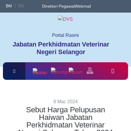
BM
EN
Direktori Pegawai
Webmail
Portal Rasmi
Jabatan Perkhidmatan Veterinar
Negeri Selangor
6 Mac 2024
Sebut Harga Pelupusan
Haiwan Jabatan
Perkhidmatan Veterinar