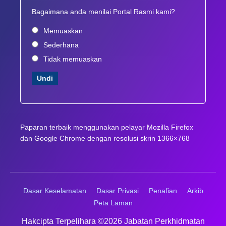
Bagaimana anda menilai Portal Rasmi kami?
Memuaskan
Sederhana
Tidak memuaskan
Undi
Paparan terbaik menggunakan pelayar Mozilla Firefox
dan Google Chrome dengan resolusi skrin 1366×768
Dasar Keselamatan
Dasar Privasi
Penafian
Arkib
Peta Laman
Dasar Privasi
Hakcipta Terpelihara ©2026 Jabatan Perkhidmatan