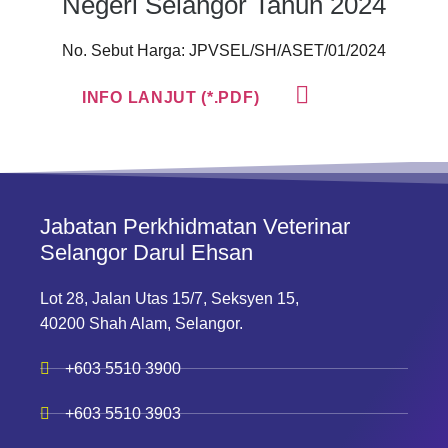
Negeri Selangor Tahun 2024
No. Sebut Harga: JPVSEL/SH/ASET/01/2024
INFO LANJUT (*.PDF)
Jabatan Perkhidmatan Veterinar
Selangor Darul Ehsan
Lot 28, Jalan Utas 15/7, Seksyen 15,
40200 Shah Alam, Selangor.
+603 5510 3900
+603 5510 3903