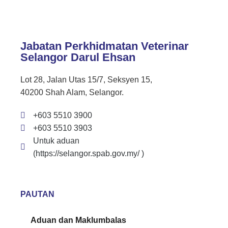
Jabatan Perkhidmatan Veterinar
Selangor Darul Ehsan
Lot 28, Jalan Utas 15/7, Seksyen 15,
40200 Shah Alam, Selangor.
+603 5510 3900
+603 5510 3903
Untuk aduan
(https://selangor.spab.gov.my/ )
PAUTAN
Aduan dan Maklumbalas