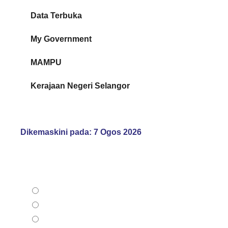
Data Terbuka
My Government
MAMPU
Kerajaan Negeri Selangor
Dikemaskini pada: 7 Ogos 2026
Bagaimana anda menilai Portal Rasmi kami?
Memuaskan
Sederhana
Tidak memuaskan