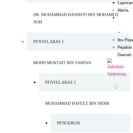
Lapora
Warta
DR. MUHAMMAD HASHIFFI BIN MOHAMED
Hub
NOH
Kami
Ibu Pej
PENYELARAS 1
Pejabat
Daerah
MOHD MUKTAFI BIN SARPAN
PENYELARAS 2
MUHAMMAD HAFEEZ BIN HIDIR
PENGERUSI