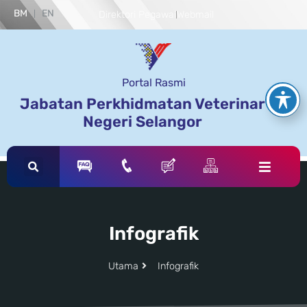
BM
EN
Direktori Pegawai
Webmail
Portal Rasmi
Jabatan Perkhidmatan Veterinar
Negeri Selangor
Infografik
Utama
Infografik