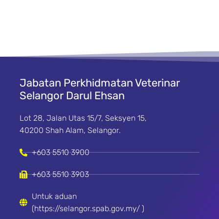
Jabatan Perkhidmatan Veterinar
Selangor Darul Ehsan
Lot 28, Jalan Utas 15/7, Seksyen 15,
40200 Shah Alam, Selangor.
+603 5510 3900
+603 5510 3903
Untuk aduan
(https://selangor.spab.gov.my/ )