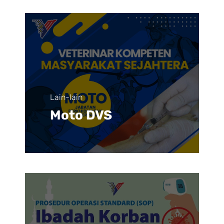
Lain-lain
Moto DVS