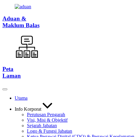
Aduan &
Maklum Balas
Peta
Laman
Utama
Info Korporat
Perutusan Pengarah
Visi, Misi & Objektif
Sejarah Jabatan
Logo & Fungsi Jabatan
Ketua Pegawai Digital (CDO) & Pegawai Keselamatan