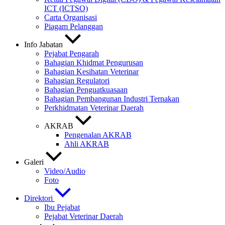
ICT (ICTSO)
Carta Organisasi
Piagam Pelanggan
Info Jabatan
Pejabat Pengarah
Bahagian Khidmat Pengurusan
Bahagian Kesihatan Veterinar
Bahagian Regulatori
Bahagian Penguatkuasaan
Bahagian Pembangunan Industri Ternakan
Perkhidmatan Veterinar Daerah
AKRAB
Pengenalan AKRAB
Ahli AKRAB
Galeri
Video/Audio
Foto
Direktori
Ibu Pejabat
Pejabat Veterinar Daerah