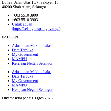
Lot 28, Jalan Utas 15/7, Seksyen 15,
40200 Shah Alam, Selangor.
+603 5510 3900
+603 5510 3903
Untuk aduan
(https://selangor.spab.gov.my/ )
PAUTAN
Aduan dan Maklumbalas
Data Terbuka
My Government
MAMPU
Kerajaan Negeri Selangor
Aduan dan Maklumbalas
Data Terbuka
My Government
MAMPU
Kerajaan Negeri Selangor
Dikemaskini pada: 6 Ogos 2026
Bagaimana anda menilai Portal Rasmi kami?