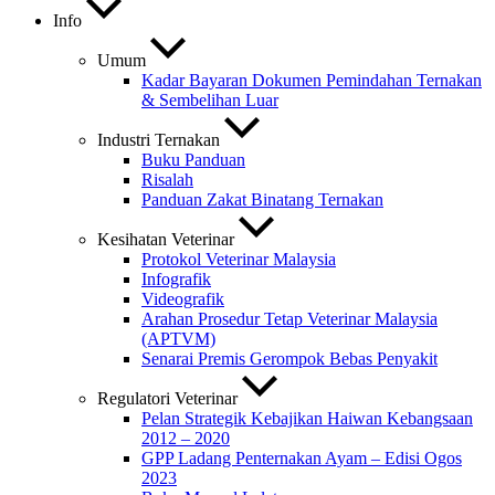
Info
Umum
Kadar Bayaran Dokumen Pemindahan Ternakan
& Sembelihan Luar
Industri Ternakan
Buku Panduan
Risalah
Panduan Zakat Binatang Ternakan
Kesihatan Veterinar
Protokol Veterinar Malaysia
Infografik
Videografik
Arahan Prosedur Tetap Veterinar Malaysia
(APTVM)
Senarai Premis Gerompok Bebas Penyakit
Regulatori Veterinar
Pelan Strategik Kebajikan Haiwan Kebangsaan
2012 – 2020
GPP Ladang Penternakan Ayam – Edisi Ogos
2023