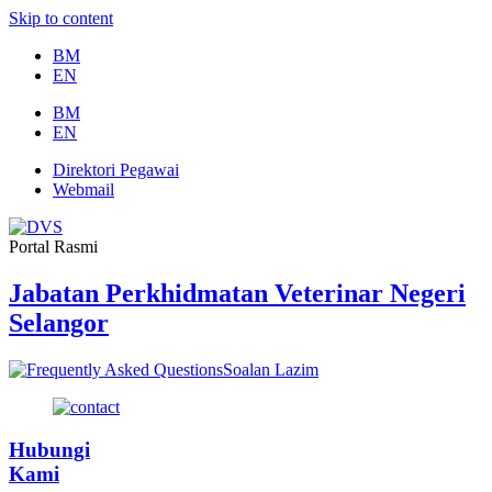
Skip to content
BM
EN
BM
EN
Direktori Pegawai
Webmail
Portal Rasmi
Jabatan Perkhidmatan Veterinar Negeri
Selangor
Soalan Lazim
Hubungi
Kami