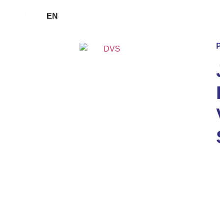
BM
EN