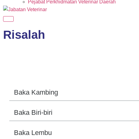
Pejabat Perkhidmatan Veterinar Daerah
Risalah
Baka Kambing
Baka Biri-biri
Baka Lembu