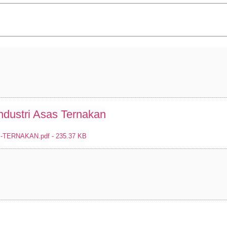
ustri Asas Ternakan
RNAKAN.pdf - 235.37 KB