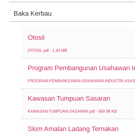
Baka Kerbau
Otosil
OTOSIL.pdf - 1.43 MB
Program Pembangunan Usahawan Ind
PROGRAM-PEMBANGUNAN-USAHAWAN-INDUSTRI-ASAS-TE
Kawasan Tumpuan Sasaran
KAWASAN-TUMPUAN-SASARAN.pdf - 569.98 KB
Skim Amalan Ladang Ternakan