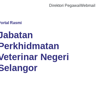
Direktori Pegawai
Webmail
Portal Rasmi
Jabatan
Perkhidmatan
Veterinar Negeri
Selangor