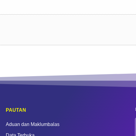
PAUTAN
Aduan dan Maklumbalas
Data Terbuka