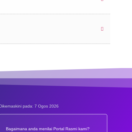
Dikemaskini pada: 7 Ogos 2026
Bagaimana anda menilai Portal Rasmi kami?