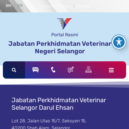
BM
EN
Direktori Pegawai
Webmail
Portal Rasmi
Jabatan Perkhidmatan Veterinar
Negeri Selangor
Jabatan Perkhidmatan Veterinar
Selangor Darul Ehsan
Lot 28, Jalan Utas 15/7, Seksyen 15,
40200 Shah Alam, Selangor.