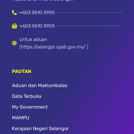
+603 5510 3900
+603 5510 3903
Untuk aduan
(https://selangor.spab.gov.my/ )
PAUTAN
Aduan dan Maklumbalas
Data Terbuka
My Government
MAMPU
Kerajaan Negeri Selangor