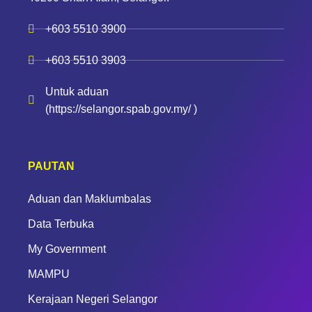
+603 5510 3900
+603 5510 3903
Untuk aduan
(https://selangor.spab.gov.my/ )
PAUTAN
Aduan dan Maklumbalas
Data Terbuka
My Government
MAMPU
Kerajaan Negeri Selangor