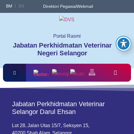
BM
EN
Direktori Pegawai
Webmail
Portal Rasmi
Jabatan Perkhidmatan Veterinar
Negeri Selangor
Jabatan Perkhidmatan Veterinar
Selangor Darul Ehsan
Lot 28, Jalan Utas 15/7, Seksyen 15,
40200 Shah Alam, Selangor.