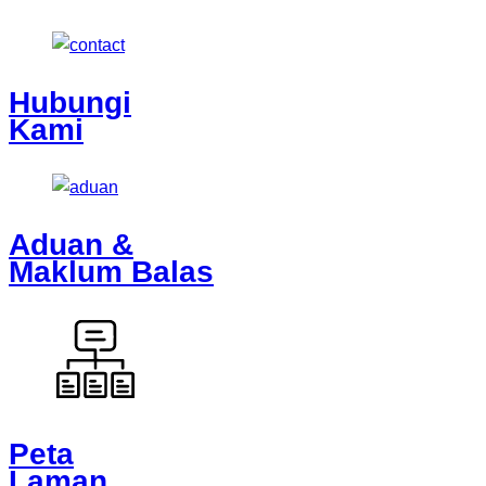
Hubungi
Kami
Aduan &
Maklum Balas
Peta
Laman