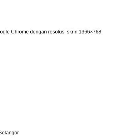
oogle Chrome dengan resolusi skrin 1366×768
Selangor