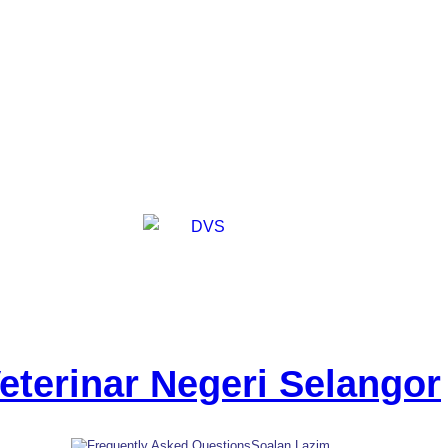
eterinar Negeri Selangor
Soalan Lazim