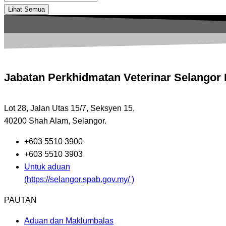
...
Lihat Semua
Jabatan Perkhidmatan Veterinar Selangor
Lot 28, Jalan Utas 15/7, Seksyen 15,
40200 Shah Alam, Selangor.
+603 5510 3900
+603 5510 3903
Untuk aduan
(https://selangor.spab.gov.my/ )
PAUTAN
Aduan dan Maklumbalas