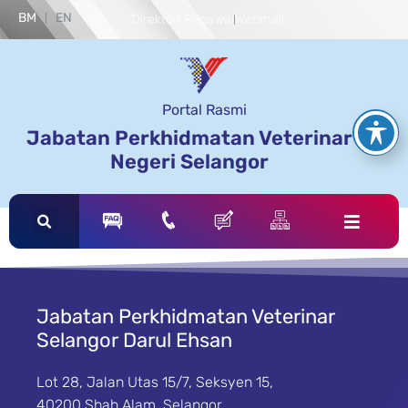
BM
EN
Direktori Pegawai
Webmail
Portal Rasmi
Jabatan Perkhidmatan Veterinar
Negeri Selangor
Jabatan Perkhidmatan Veterinar
Selangor Darul Ehsan
Lot 28, Jalan Utas 15/7, Seksyen 15,
40200 Shah Alam, Selangor.