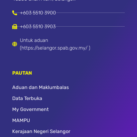
+603 5510 3900
+603 5510 3903
Untuk aduan
(https://selangor.spab.gov.my/ )
PAUTAN
Aduan dan Maklumbalas
Data Terbuka
My Government
MAMPU
Kerajaan Negeri Selangor