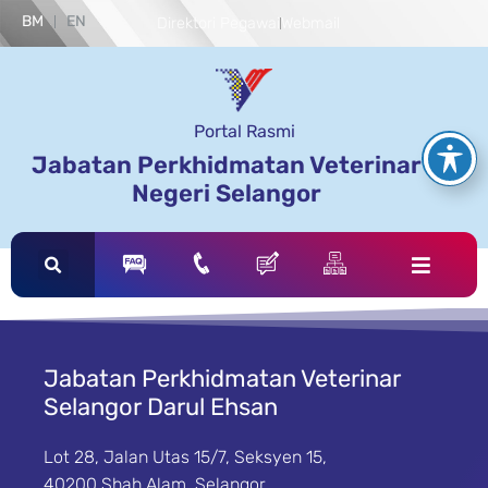
BM
EN
Direktori Pegawai
Webmail
Portal Rasmi
Jabatan Perkhidmatan Veterinar
Negeri Selangor
Jabatan Perkhidmatan Veterinar
Selangor Darul Ehsan
Lot 28, Jalan Utas 15/7, Seksyen 15,
40200 Shah Alam, Selangor.