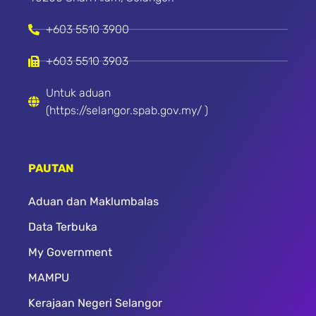
+603 5510 3900
+603 5510 3903
Untuk aduan
(https://selangor.spab.gov.my/ )
PAUTAN
Aduan dan Maklumbalas
Data Terbuka
My Government
MAMPU
Kerajaan Negeri Selangor