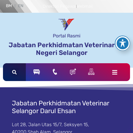
BM
EN
Direktori Pegawai
Webmail
Portal Rasmi
Jabatan Perkhidmatan Veterinar
Negeri Selangor
Jabatan Perkhidmatan Veterinar
Selangor Darul Ehsan
Lot 28, Jalan Utas 15/7, Seksyen 15,
40200 Shah Alam, Selangor.