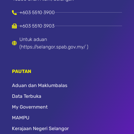
+603 5510 3900
+603 5510 3903
Untuk aduan
(https://selangor.spab.gov.my/ )
PAUTAN
Aduan dan Maklumbalas
Data Terbuka
My Government
MAMPU
Kerajaan Negeri Selangor