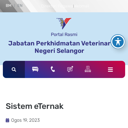
BM
EN
Direktori Pegawai
Webmail
Portal Rasmi
Jabatan Perkhidmatan Veterinar
Negeri Selangor
Sistem eTernak
Ogos 19, 2023