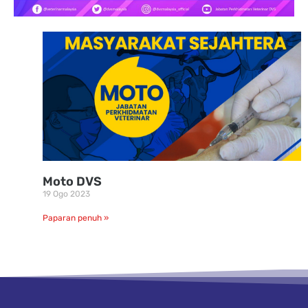
Moto DVS
19 Ogo 2023
Paparan penuh »