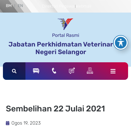
BM
EN
Direktori Pegawai
Webmail
Portal Rasmi
Jabatan Perkhidmatan Veterinar
Negeri Selangor
Sembelihan 22 Julai 2021
Ogos 19, 2023