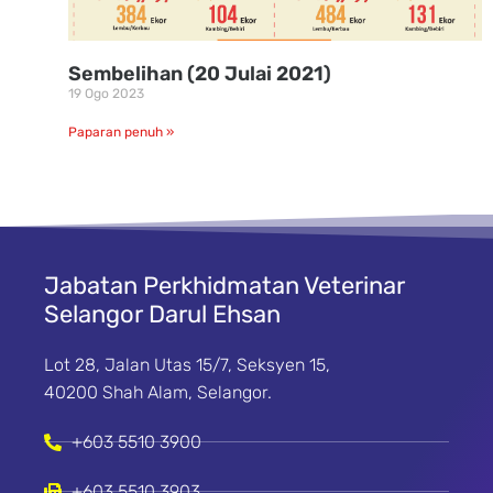
Sembelihan (20 Julai 2021)
19 Ogo 2023
Paparan penuh »
Jabatan Perkhidmatan Veterinar
Selangor Darul Ehsan
Lot 28, Jalan Utas 15/7, Seksyen 15,
40200 Shah Alam, Selangor.
+603 5510 3900
+603 5510 3903