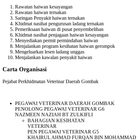
Rawatan haiwan kesayangan
Rawatan haiwan ternakan
Saringan Penyakit haiwan ternakan
Khidmat nasihat pengurusan ladang ternakan
Pemeriksaan haiwan di pusat penyembelihan
Khidmat nasihat penjagaan haiwan kesayangan
Menyediakan permit permindahan haiwan
Menjalankan program kesihatan haiwan gerompok
Mengeluarkan lesen ladang unggas
Menjalankan kawalan penyakit haiwan
Carta Organisasi
Pejabat Perkhidmatan Veterinar Daerah Gombak
PEGAWAI VETERINAR DAERAH GOMBAK
PENOLONG PEGAWAI VETERINAR G6
NAZMEEN NAZIAH BT ZULKIFLI
BAHAGIAN KESIHATAN
VETERINAR
PEN PEGAWAI VETERINAR G5
KHAIRUL AHMAD FURQAN BIN MOHAMMAD