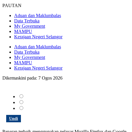
PAUTAN
Aduan dan Maklumbalas
Data Terbuka
My Government
MAMPU
Kerajaan Negeri Selangor
Aduan dan Maklumbalas
Data Terbuka
My Government
MAMPU
Kerajaan Negeri Selangor
Dikemaskini pada: 7 Ogos 2026
Bagaimana anda menilai Portal Rasmi kami?
Memuaskan
Sederhana
Tidak memuaskan
Undi
Paparan terbaik menggunakan pelayar Mozilla Firefox dan Google