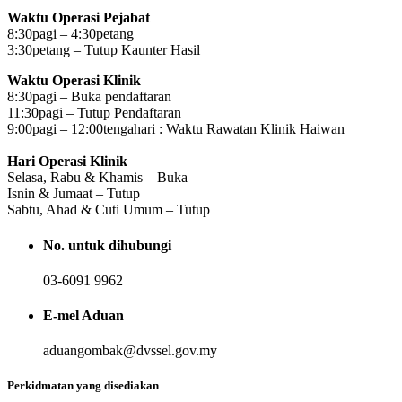
Waktu Operasi Pejabat
8:30pagi – 4:30petang
3:30petang – Tutup Kaunter Hasil
Waktu Operasi Klinik
8:30pagi – Buka pendaftaran
11:30pagi – Tutup Pendaftaran
9:00pagi – 12:00tengahari : Waktu Rawatan Klinik Haiwan
Hari Operasi Klinik
Selasa, Rabu & Khamis – Buka
Isnin & Jumaat – Tutup
Sabtu, Ahad & Cuti Umum – Tutup
No. untuk dihubungi
03-6091 9962
E-mel Aduan
aduangombak@dvssel.gov.my
Perkidmatan yang disediakan