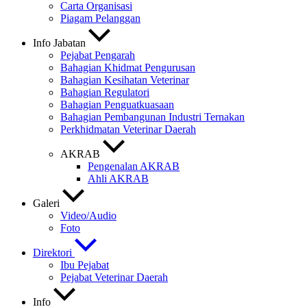
Carta Organisasi
Piagam Pelanggan
Info Jabatan
Pejabat Pengarah
Bahagian Khidmat Pengurusan
Bahagian Kesihatan Veterinar
Bahagian Regulatori
Bahagian Penguatkuasaan
Bahagian Pembangunan Industri Ternakan
Perkhidmatan Veterinar Daerah
AKRAB
Pengenalan AKRAB
Ahli AKRAB
Galeri
Video/Audio
Foto
Direktori
Ibu Pejabat
Pejabat Veterinar Daerah
Info