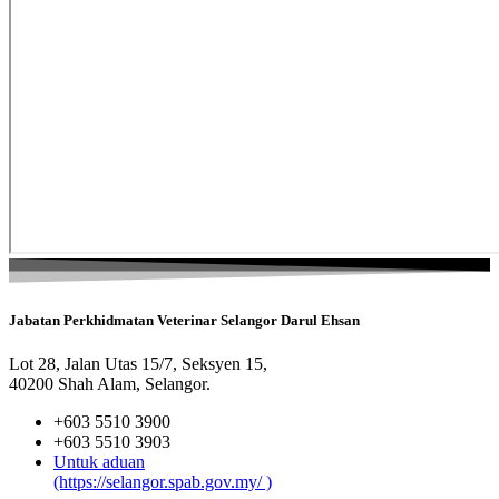
Jabatan Perkhidmatan Veterinar Selangor Darul Ehsan
Lot 28, Jalan Utas 15/7, Seksyen 15,
40200 Shah Alam, Selangor.
+603 5510 3900
+603 5510 3903
Untuk aduan
(https://selangor.spab.gov.my/ )