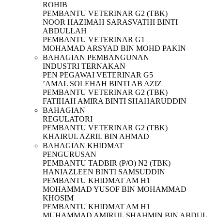
ROHIB
PEMBANTU VETERINAR G2 (TBK)
NOOR HAZIMAH SARASVATHI BINTI
ABDULLAH
PEMBANTU VETERINAR G1
MOHAMAD ARSYAD BIN MOHD PAKIN
BAHAGIAN PEMBANGUNAN
INDUSTRI TERNAKAN
PEN PEGAWAI VETERINAR G5
’AMAL SOLEHAH BINTI AB AZIZ
PEMBANTU VETERINAR G2 (TBK)
FATIHAH AMIRA BINTI SHAHARUDDIN
BAHAGIAN
REGULATORI
PEMBANTU VETERINAR G2 (TBK)
KHAIRUL AZRIL BIN AHMAD
BAHAGIAN KHIDMAT
PENGURUSAN
PEMBANTU TADBIR (P/O) N2 (TBK)
HANIAZLEEN BINTI SAMSUDDIN
PEMBANTU KHIDMAT AM H1
MOHAMMAD YUSOF BIN MOHAMMAD
KHOSIM
PEMBANTU KHIDMAT AM H1
MUHAMMAD AMIRUL SHAHMIN BIN ABDUL