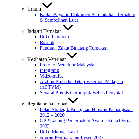
Umum
Kadar Bayaran Dokumen Pemindahan Ternakan
& Sembelihan Luar
Industri Ternakan
Buku Panduan
Risalah
Panduan Zakat Binatang Ternakan
Kesihatan Veterinar
Protokol Veterinar Malaysia
Infografik
Videografik
Arahan Prosedur Tetap Veterinar Malaysia
(APTVM)
Senarai Premis Gerompok Bebas Penyakit
Regulatori Veterinar
Pelan Strategik Kebajikan Haiwan Kebangsaan
2012 – 2020
GPP Ladang Penternakan Ayam – Edisi Ogos
2023
Buku Manual Lalat
Aturan Permohonan Lesen 2027