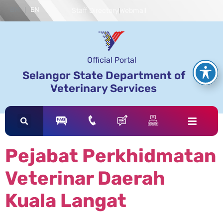
BM
EN
Staff Directory
Webmail
Official Portal
Selangor State Department of
Veterinary Services
Pejabat Perkhidmatan
Veterinar Daerah
Kuala Langat