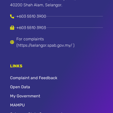
40200 Shah Alam, Selangor.
+603 5510 3900
+603 5510 3903
For complaints
(https://selangor.spab.gov.my/ )
LINKS
Complaint and Feedback
Open Data
My Government
MAMPU