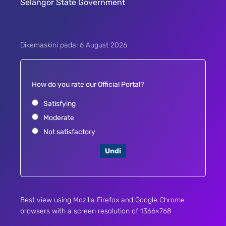
Selangor State Government
Dikemaskini pada: 6 August 2026
How do you rate our Official Portal?
Satisfying
Moderate
Not satisfactory
Undi
Best view using Mozilla Firefox and Google Chrome
browsers with a screen resolution of 1366×768