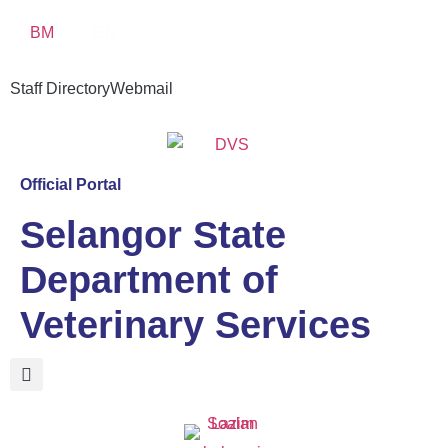
BM
EN
Staff Directory
Webmail
Official Portal
Selangor State
Department of
Veterinary Services