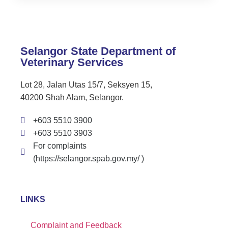
Selangor State Department of
Veterinary Services
Lot 28, Jalan Utas 15/7, Seksyen 15,
40200 Shah Alam, Selangor.
+603 5510 3900
+603 5510 3903
For complaints
(https://selangor.spab.gov.my/ )
LINKS
Complaint and Feedback