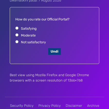
Dikemaskini pada: 7 August 2026
How do you rate our Official Portal?
Satisfying
Moderate
Not satisfactory
Undi
Best view using Mozilla Firefox and Google Chrome
browsers with a screen resolution of 1366×768
Security Policy
Privacy Policy
Disclaimer
Archive