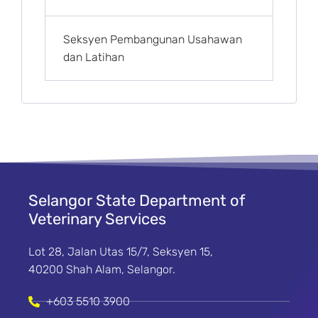
Seksyen Pembangunan Usahawan
dan Latihan
Selangor State Department of
Veterinary Services
Lot 28, Jalan Utas 15/7, Seksyen 15,
40200 Shah Alam, Selangor.
+603 5510 3900