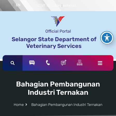
BM
EN
Staff Directory
Webmail
Official Portal
Selangor State Department of
Veterinary Services
Bahagian Pembangunan
Industri Ternakan
Home
Bahagian Pembangunan Industri Ternakan