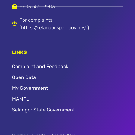
+603 5510 3903
For complaints
(https://selangor.spab.gov.my/ )
LINKS
Complaint and Feedback
Open Data
My Government
MAMPU
Selangor State Government