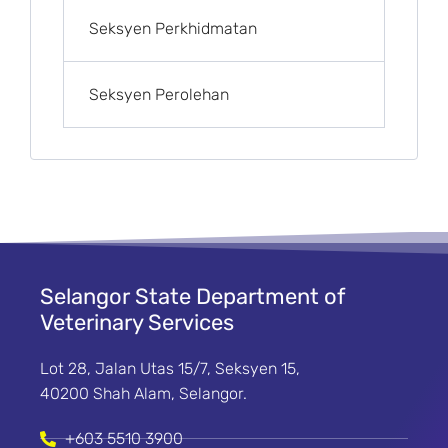
Seksyen Perkhidmatan
Seksyen Perolehan
Selangor State Department of
Veterinary Services
Lot 28, Jalan Utas 15/7, Seksyen 15,
40200 Shah Alam, Selangor.
+603 5510 3900