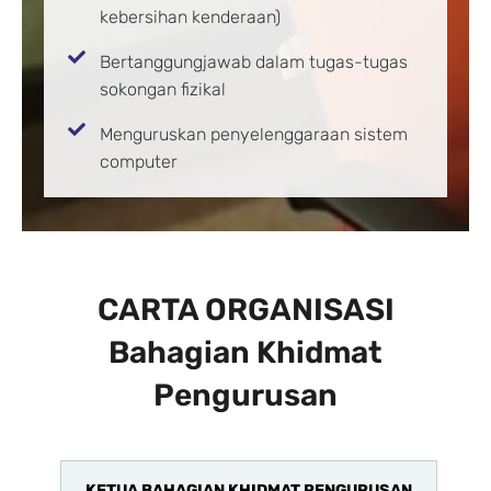
kebersihan kenderaan)
Bertanggungjawab dalam tugas-tugas
sokongan fizikal
Menguruskan penyelenggaraan sistem
computer
CARTA ORGANISASI
Bahagian Khidmat
Pengurusan
KETUA BAHAGIAN KHIDMAT PENGURUSAN