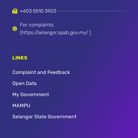
+603 5510 3903
For complaints
(https://selangor.spab.gov.my/ )
LINKS
Complaint and Feedback
Open Data
My Government
MAMPU
Selangor State Government