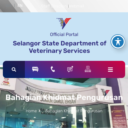
BM
EN
Staff Directory
Webmail
Official Portal
Selangor State Department of
Veterinary Services
Bahagian Khidmat Pengurusan
Home
Bahagian Khidmat Pengurusan