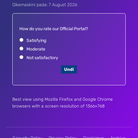
Dikemaskini pada: 7 August 2026
How do you rate our Official Portal?
Satisfying
Moderate
Not satisfactory
Undi
Best view using Mozilla Firefox and Google Chrome
browsers with a screen resolution of 1366×768