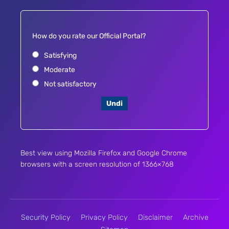
How do you rate our Official Portal?
Satisfying
Moderate
Not satisfactory
Undi
Best view using Mozilla Firefox and Google Chrome
browsers with a screen resolution of 1366×768
Security Policy
Privacy Policy
Disclaimer
Archive