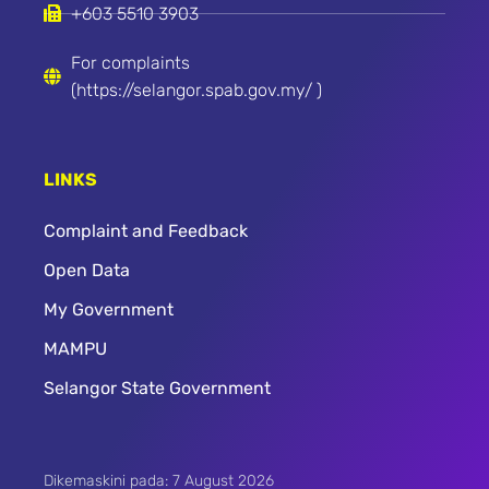
+603 5510 3903
For complaints
(https://selangor.spab.gov.my/ )
LINKS
Complaint and Feedback
Open Data
My Government
MAMPU
Selangor State Government
Dikemaskini pada: 7 August 2026