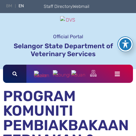
BM
EN
Staff Directory
Webmail
Official Portal
Selangor State Department of
Veterinary Services
PROGRAM
KOMUNITI
PEMBIAKBAKAAN